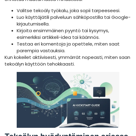
Valitse tekoäly työkalu, joka sopii tarpeeseesi.
Luo käyttäjätili palveluun sähköpostilla tai Google-
kirjautumisella.
Kirjoita ensimmäinen pyyntö tai kysymys,
esimerkiksi artikkeli-idea tai käännös.
Testaa eri komentoja ja opettele, miten saat
parempia vastauksia.
Kun kokeilet aktiivisesti, ymmärrät nopeasti, miten saan
tekoälyn käyttöön tehokkaasti.