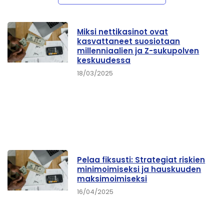
Miksi nettikasinot ovat
kasvattaneet suosiotaan
millenniaalien ja Z-sukupolven
keskuudessa
18/03/2025
Pelaa fiksusti: Strategiat riskien
minimoimiseksi ja hauskuuden
maksimoimiseksi
16/04/2025