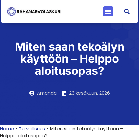
Miten saan tekoälyn
käyttöön – Helppo
aloitusopas?
Amanda
23 kesäkuun, 2026
Home
-
Turvallisuus
-
Miten saan tekoälyn käyttöön –
Helppo aloitusopas?