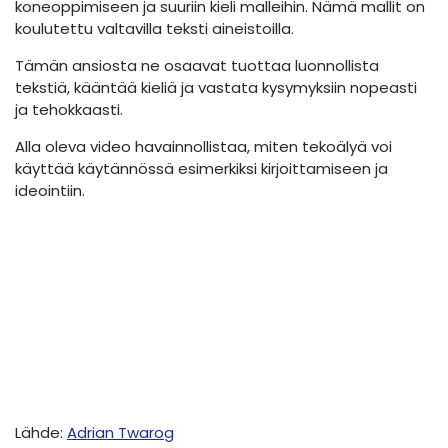
koneoppimiseen ja suuriin kieli malleihin. Nämä mallit on
koulutettu valtavilla teksti aineistoilla.
Tämän ansiosta ne osaavat tuottaa luonnollista
tekstiä, kääntää kieliä ja vastata kysymyksiin nopeasti
ja tehokkaasti.
Alla oleva video havainnollistaa, miten tekoälyä voi
käyttää käytännössä esimerkiksi kirjoittamiseen ja
ideointiin.
Lähde:
Adrian Twarog