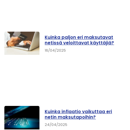
Kuinka paljon eri maksutavat
netissä veloittavat käyttäjiä?
16/04/2025
Kuinka inflaatio vaikuttaa eri
netin maksutapoihin?
24/04/2025