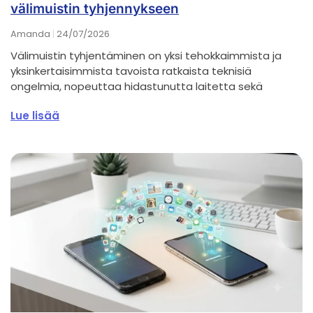
välimuistin tyhjennykseen
Amanda
24/07/2026
Välimuistin tyhjentäminen on yksi tehokkaimmista ja
yksinkertaisimmista tavoista ratkaista teknisiä
ongelmia, nopeuttaa hidastunutta laitetta sekä
Lue lisää