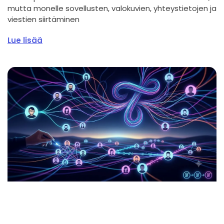
mutta monelle sovellusten, valokuvien, yhteystietojen ja
viestien siirtäminen
Lue lisää