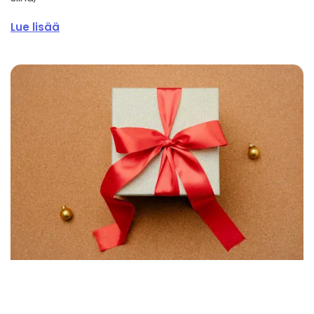
Lue lisää