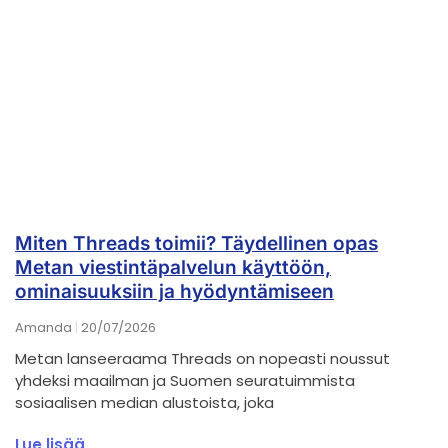
Miten Threads toimii? Täydellinen opas
Metan viestintäpalvelun käyttöön,
ominaisuuksiin ja hyödyntämiseen
Amanda
20/07/2026
Metan lanseeraama Threads on nopeasti noussut
yhdeksi maailman ja Suomen seuratuimmista
sosiaalisen median alustoista, joka
Lue lisää