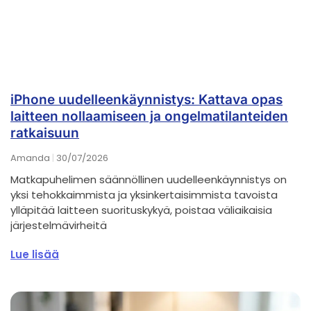
iPhone uudelleenkäynnistys: Kattava opas
laitteen nollaamiseen ja ongelmatilanteiden
ratkaisuun
Amanda
30/07/2026
Matkapuhelimen säännöllinen uudelleenkäynnistys on
yksi tehokkaimmista ja yksinkertaisimmista tavoista
ylläpitää laitteen suorituskykyä, poistaa väliaikaisia
järjestelmävirheitä
Lue lisää