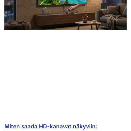
Miten saada HD-kanavat näkyviin: