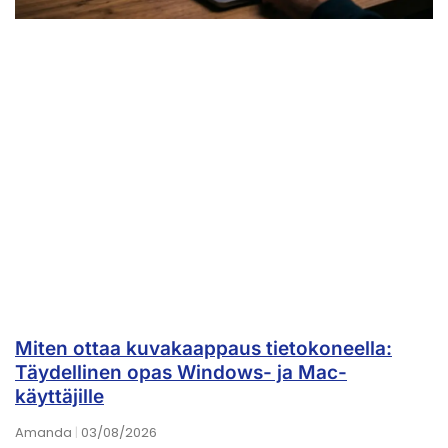
Miten ottaa kuvakaappaus tietokoneella:
Täydellinen opas Windows- ja Mac-
käyttäjille
Amanda
03/08/2026