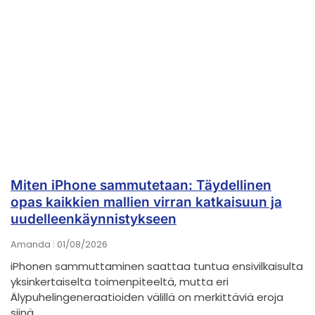
Miten iPhone sammutetaan: Täydellinen
opas kaikkien mallien virran katkaisuun ja
uudelleenkäynnistykseen
Amanda
01/08/2026
iPhonen sammuttaminen saattaa tuntua ensivilkaisulta
yksinkertaiselta toimenpiteeltä, mutta eri
Älypuhelingeneraatioiden välillä on merkittäviä eroja
siinä,