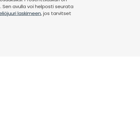
n. Sen avulla voi helposti seurata
liöjuuri laskimeen
, jos tarvitset