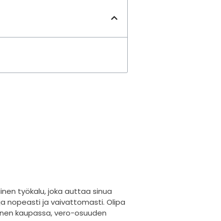
inen työkalu, joka auttaa sinua
ja nopeasti ja vaivattomasti. Olipa
inen kaupassa, vero-osuuden