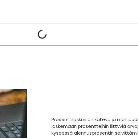
Prosenttilaskuri on kätevä ja monipuol
laskemaan prosentteihin liittyviä arvo
kyseessä alennusprosentin selvittäm