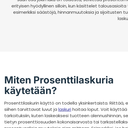
erityisen hyödyllinen silloin, kun käsittelet talousasioita
esimerkiksi säästöjä, hinnanmuutoksia ja sijoitusten
lask
Miten Prosenttilaskuria
käytetään?
Prosenttilaskurin käyttö on todella yksinkertaista. Riittää,
siihen tarvittavat luvut ja
laskuri
hoitaa loput. Voit käyttää 
tarkoituksiin, kuten laskeaksesi tuotteen alennushinnan, se
tietyn prosenttiosuuden kokonaisarvosta tai tarkastellaks