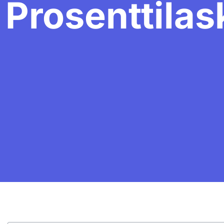
Prosenttilas